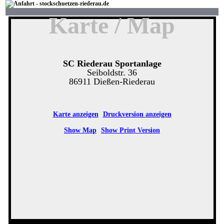
Karte / Map
SC Riederau Sportanlage
Seiboldstr. 36
86911 Dießen-Riederau
Karte anzeigen
Druckversion anzeigen
Show Map
Show Print Version