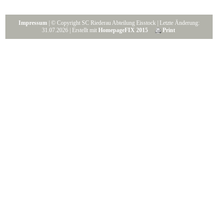
Impressum
| © Copyright SC Riederau Abteilung Eisstock | Letzte Änderung:
31.07.2026 | Erstellt mit
HomepageFIX 2015
Print